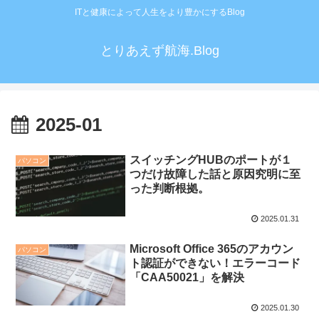
ITと健康によって人生をより豊かにするBlog
とりあえず航海.Blog
2025-01
スイッチングHUBのポートが１
パソコン
つだけ故障した話と原因究明に至
った判断根拠。
2025.01.31
Microsoft Office 365のアカウン
パソコン
ト認証ができない！エラーコード
「CAA50021」を解決
2025.01.30