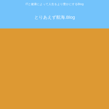
ITと健康によって人生をより豊かにするBlog
とりあえず航海.Blog