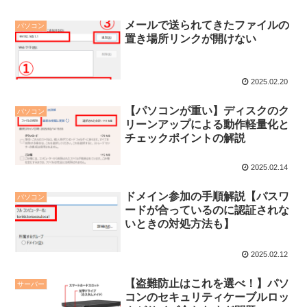
メールで送られてきたファイルの
パソコン
置き場所リンクが開けない
2025.02.20
【パソコンが重い】ディスクのク
パソコン
リーンアップによる動作軽量化と
チェックポイントの解説
2025.02.14
ドメイン参加の手順解説【パスワ
パソコン
ードが合っているのに認証されな
いときの対処方法も】
2025.02.12
【盗難防止はこれを選べ！】パソ
サーバー
コンのセキュリティケーブルロッ