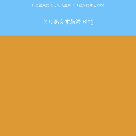
ITと健康によって人生をより豊かにするBlog
とりあえず航海.Blog