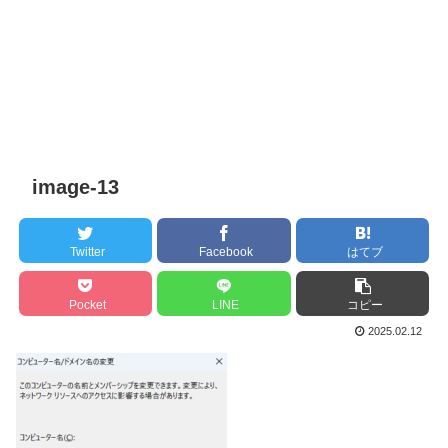
image-13
Twitter
Facebook
はてブ
Pocket
LINE
コピー
2025.02.12