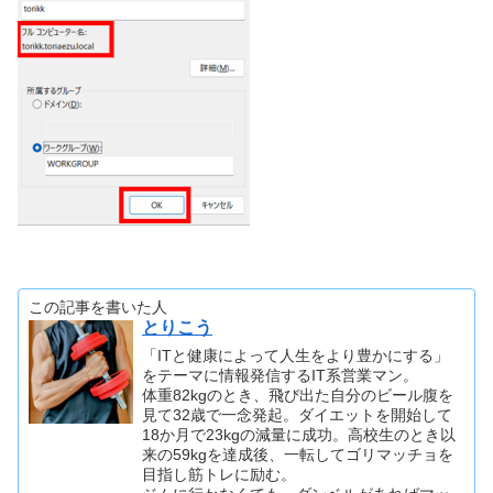
この記事を書いた人
とりこう
「ITと健康によって人生をより豊かにする」
をテーマに情報発信するIT系営業マン。
体重82kgのとき、飛び出た自分のビール腹を
見て32歳で一念発起。ダイエットを開始して
18か月で23kgの減量に成功。高校生のとき以
来の59kgを達成後、一転してゴリマッチョを
目指し筋トレに励む。