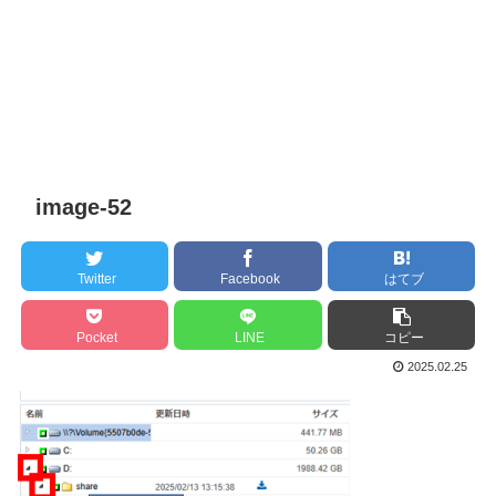
image-52
Twitter
Facebook
はてブ
Pocket
LINE
コピー
2025.02.25