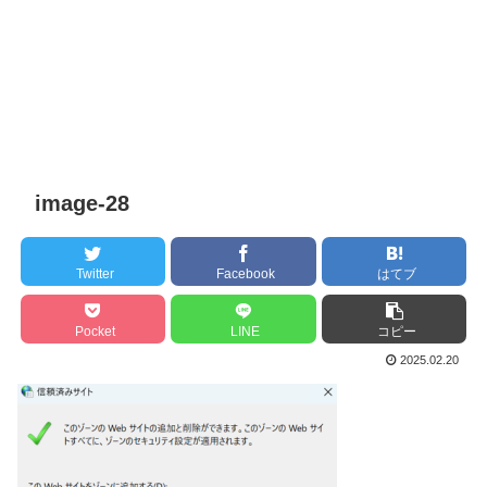
image-28
Twitter
Facebook
はてブ
Pocket
LINE
コピー
2025.02.20