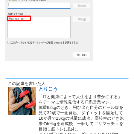
この記事を書いた人
とりこう
「ITと健康によって人生をより豊かにする」
をテーマに情報発信するIT系営業マン。
体重82kgのとき、飛び出た自分のビール腹を
見て32歳で一念発起。ダイエットを開始して
18か月で23kgの減量に成功。高校生のとき以
来の59kgを達成後、一転してゴリマッチョを
目指し筋トレに励む。