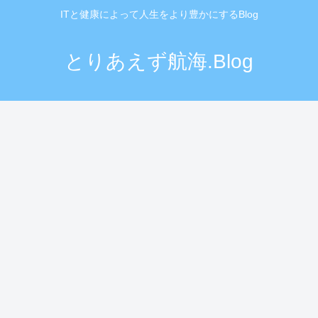
ITと健康によって人生をより豊かにするBlog
とりあえず航海.Blog