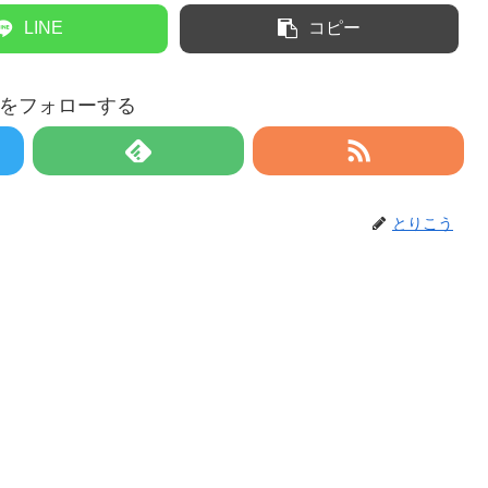
LINE
コピー
をフォローする
とりこう