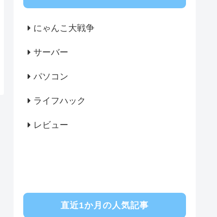
にゃんこ大戦争
サーバー
パソコン
ライフハック
レビュー
直近1か月の人気記事