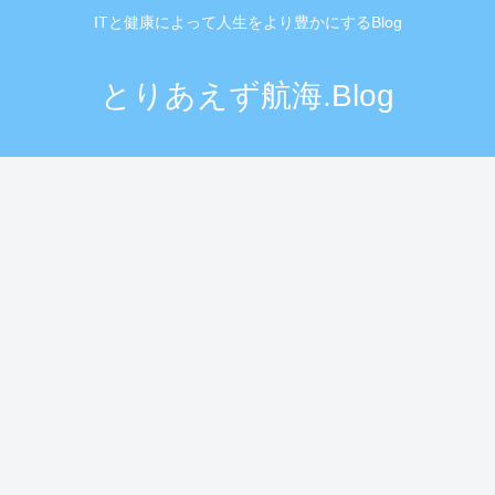
ITと健康によって人生をより豊かにするBlog
とりあえず航海.Blog