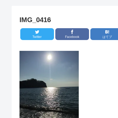
IMG_0416
Twitter
Facebook
はてブ