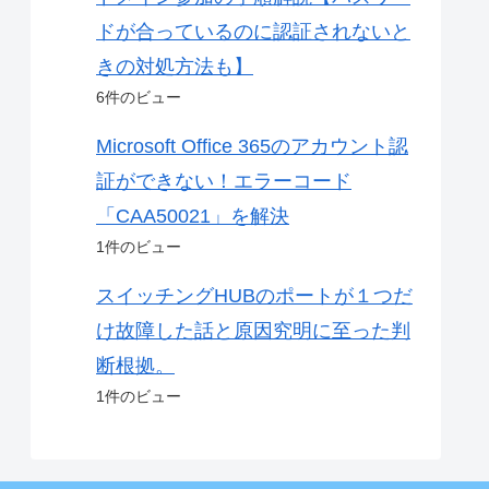
ドが合っているのに認証されないと
きの対処方法も】
6件のビュー
Microsoft Office 365のアカウント認
証ができない！エラーコード
「CAA50021」を解決
1件のビュー
スイッチングHUBのポートが１つだ
け故障した話と原因究明に至った判
断根拠。
1件のビュー