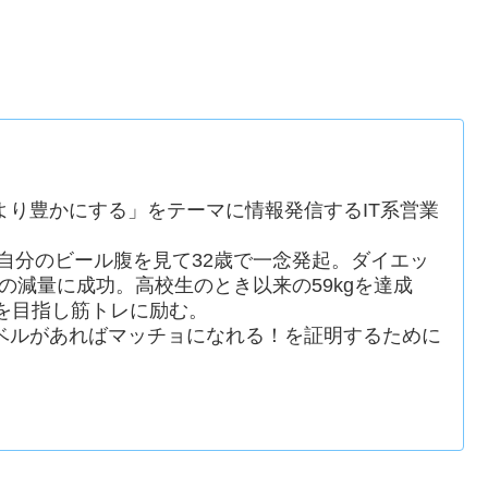
より豊かにする」をテーマに情報発信するIT系営業
た自分のビール腹を見て32歳で一念発起。ダイエッ
gの減量に成功。高校生のとき以来の59kgを達成
を目指し筋トレに励む。
ベルがあればマッチョになれる！を証明するために