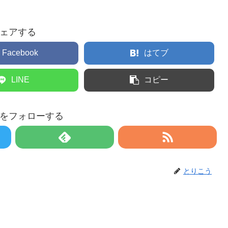
ェアする
Facebook
はてブ
LINE
コピー
をフォローする
とりこう