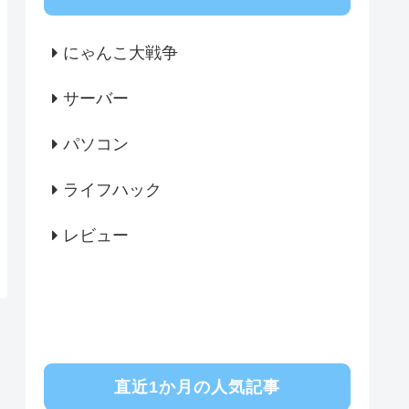
にゃんこ大戦争
サーバー
パソコン
ライフハック
レビュー
直近1か月の人気記事