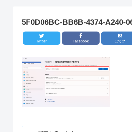
5F0D06BC-BB6B-4374-A240-0
Twitter
Facebook
はてブ