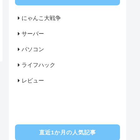
にゃんこ大戦争
サーバー
パソコン
ライフハック
レビュー
直近1か月の人気記事