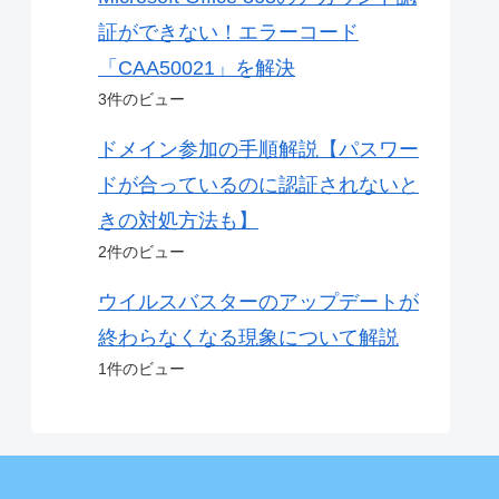
証ができない！エラーコード
「CAA50021」を解決
3件のビュー
ドメイン参加の手順解説【パスワー
ドが合っているのに認証されないと
きの対処方法も】
2件のビュー
ウイルスバスターのアップデートが
終わらなくなる現象について解説
1件のビュー