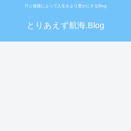
ITと健康によって人生をより豊かにするBlog
とりあえず航海.Blog