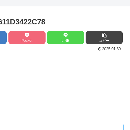
611D3422C78
Pocket
LINE
コピー
2025.01.30