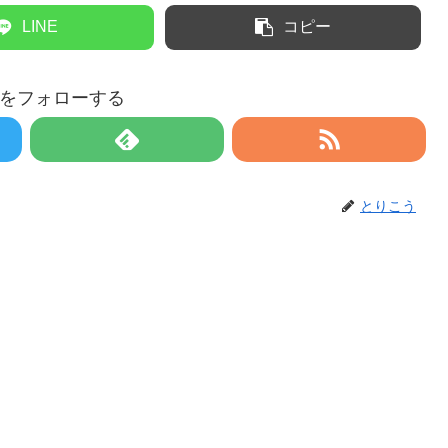
LINE
コピー
をフォローする
とりこう