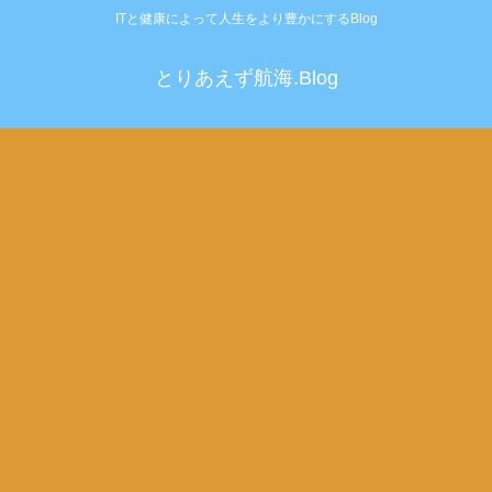
ITと健康によって人生をより豊かにするBlog
とりあえず航海.Blog