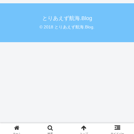
とりあえず航海.Blog
© 2018 とりあえず航海.Blog.
ホーム
検索
トップ
サイドバー