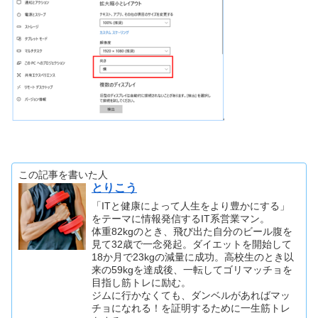
この記事を書いた人
とりこう
「ITと健康によって人生をより豊かにする」
をテーマに情報発信するIT系営業マン。
体重82kgのとき、飛び出た自分のビール腹を
見て32歳で一念発起。ダイエットを開始して
18か月で23kgの減量に成功。高校生のとき以
来の59kgを達成後、一転してゴリマッチョを
目指し筋トレに励む。
ジムに行かなくても、ダンベルがあればマッ
チョになれる！を証明するために一生筋トレ