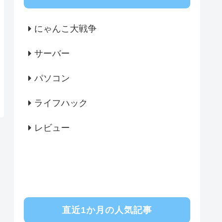
にゃんこ大戦争
サーバー
パソコン
ライフハック
レビュー
直近1か月の人気記事