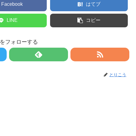
Facebook
はてブ
LINE
コピー
をフォローする
とりこう