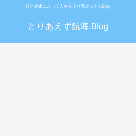
ITと健康によって人生をより豊かにするBlog
とりあえず航海.Blog