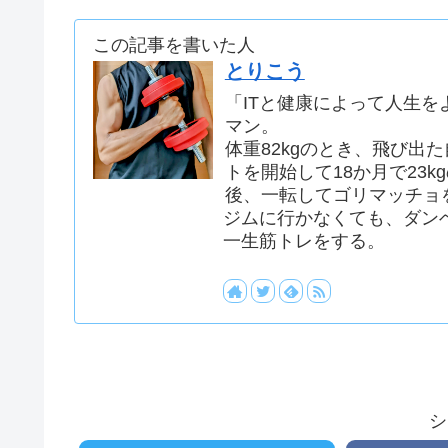
この記事を書いた人
とりこう
「ITと健康によって人生を
マン。
体重82kgのとき、飛び出
トを開始して18か月で23k
後、一転してゴリマッチョ
ジムに行かなくても、ダン
一生筋トレをする。
シ