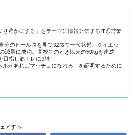
より豊かにする」をテーマに情報発信するIT系営業
た自分のビール腹を見て32歳で一念発起。ダイエッ
gの減量に成功。高校生のとき以来の59kgを達成
を目指し筋トレに励む。
ベルがあればマッチョになれる！を証明するために
ェアする