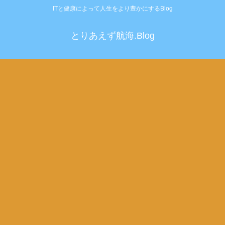
ITと健康によって人生をより豊かにするBlog
とりあえず航海.Blog