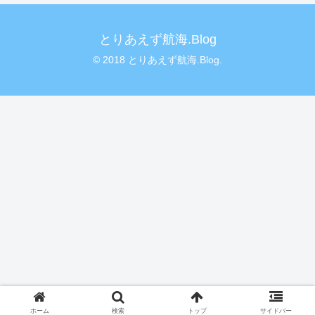
とりあえず航海.Blog
© 2018 とりあえず航海.Blog.
ホーム
検索
トップ
サイドバー