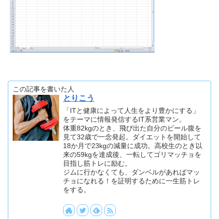
この記事を書いた人
とりこう
「ITと健康によって人生をより豊かにする」
をテーマに情報発信するIT系営業マン。
体重82kgのとき、飛び出た自分のビール腹を
見て32歳で一念発起。ダイエットを開始して
18か月で23kgの減量に成功。高校生のとき以
来の59kgを達成後、一転してゴリマッチョを
目指し筋トレに励む。
ジムに行かなくても、ダンベルがあればマッ
チョになれる！を証明するために一生筋トレ
をする。